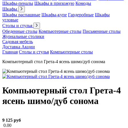
Шкафы-пеналы
Шкафы в прихожую
Комоды
Шкафы
Шкафы распашные
Шкафы-купе
Гардеробные
Шкафы
угловые
Столы и стулья
Обеденные столы
Компьютерные столы
Письменные столы
Журнальные столики
Садовая мебель
Доставка
Акции
Главная
Столы и стулья
Компьютерные столы
Компьютерный стол Грета-4 ясень шимо/дуб сонома
Компьютерный стол Грета-4
ясень шимо/дуб сонома
9 125 руб
0.00